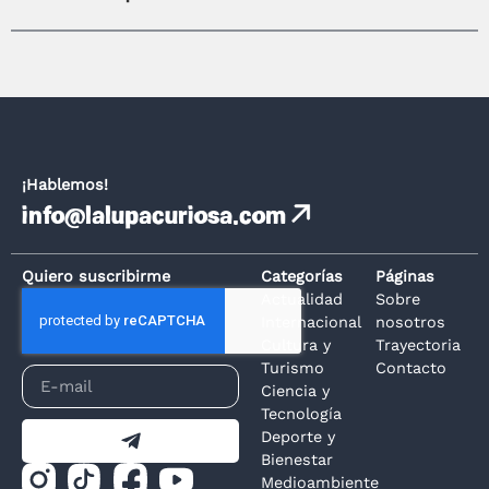
¡Hablemos!
info@lalupacuriosa.com
Quiero suscribirme
Categorías
Páginas
Actualidad
Sobre
Internacional
nosotros
Cultura y
Trayectoria
Turismo
Contacto
Ciencia y
Tecnología
Deporte y
Bienestar
Medioambiente