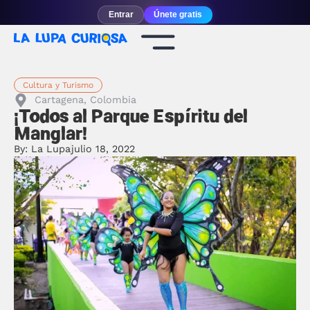
Entrar
Únete gratis
Cultura y Turismo
Cartagena, Colombia
¡Todos al Parque Espíritu del
Manglar!
By:
La Lupa
julio 18, 2022