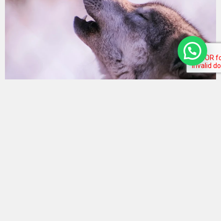
Cultura y Turismo
¿De dónde salió eso de tener mascotas?