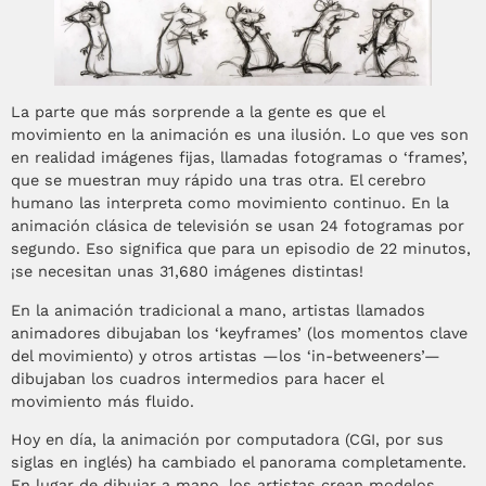
La parte que más sorprende a la gente es que el
movimiento en la animación es una ilusión. Lo que ves son
en realidad imágenes fijas, llamadas fotogramas o ‘frames’,
que se muestran muy rápido una tras otra. El cerebro
humano las interpreta como movimiento continuo. En la
animación clásica de televisión se usan 24 fotogramas por
segundo. Eso significa que para un episodio de 22 minutos,
¡se necesitan unas 31,680 imágenes distintas!
En la animación tradicional a mano, artistas llamados
animadores dibujaban los ‘keyframes’ (los momentos clave
del movimiento) y otros artistas —los ‘in-betweeners’—
dibujaban los cuadros intermedios para hacer el
movimiento más fluido.
Hoy en día, la animación por computadora (CGI, por sus
siglas en inglés) ha cambiado el panorama completamente.
En lugar de dibujar a mano, los artistas crean modelos