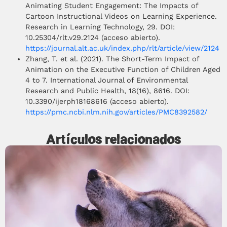
Animating Student Engagement: The Impacts of
Cartoon Instructional Videos on Learning Experience.
Research in Learning Technology, 29. DOI:
10.25304/rlt.v29.2124 (acceso abierto).
https://journal.alt.ac.uk/index.php/rlt/article/view/2124
Zhang, T. et al. (2021). The Short-Term Impact of
Animation on the Executive Function of Children Aged
4 to 7. International Journal of Environmental
Research and Public Health, 18(16), 8616. DOI:
10.3390/ijerph18168616 (acceso abierto).
https://pmc.ncbi.nlm.nih.gov/articles/PMC8392582/
Artículos relacionados