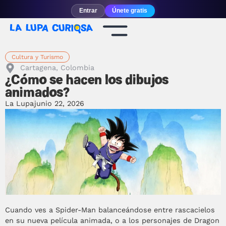
Entrar
Únete gratis
Cultura y Turismo
Cartagena, Colombia
¿Cómo se hacen los dibujos
animados?
La Lupa
junio 22, 2026
Cuando ves a Spider-Man balanceándose entre rascacielos
en su nueva película animada, o a los personajes de Dragon