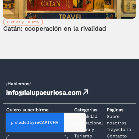
Cultura y Turismo
Catán: cooperación en la rivalidad
¡Hablemos!
info@lalupacuriosa.com
Quiero suscribirme
Categorías
Páginas
Actualidad
Sobre
Internacional
nosotros
Cultura y
Trayectoria
Turismo
Contacto