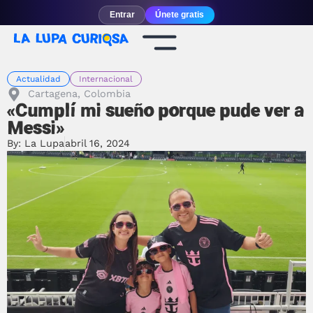
Entrar
Únete gratis
Actualidad
Internacional
Cartagena, Colombia
«Cumplí mi sueño porque pude ver a
Messi»
By:
La Lupa
abril 16, 2024