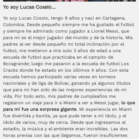
Yo soy Lucas Cossio…
Yo soy Lucas Cossio, tengo 9 años y nací en Cartagena,
Colombia. Desde pequeño siempre me ha gustado el futbol
y siempre he admirado como jugador a Lionel Messi, que
para mí es el mejor jugador del mundo y de la historia. Mis
padres al ver desde pequeño mi total inclinación por el
futbol, me metieron a mis solo 3 años de edad a una
escuela de futbol que practicaba en el campito de
Bocagrande; luego me pasaron a la escuela de futbol Los
Cracks donde he estado en los últimos 4 años. Con esta
escuela hemos participado varias veces en torneos
nacionales y de liga de Bolívar, ganando ya algunos títulos
que para mí han sido de las mejores experiencias de mi
vida. Por todo esto, mis padres de cumpleaños me
regalaron un viaje para ir a Miami a ver a Messi jugar,
lo que
para mí fue una sorpresa gigante
. Mi experiencia en Miami
fue divertida y bonita, ya que pude tener a mi ídolo, y el
ídolo de varios, muy de cerca. Desde que ingresamos al
estadio, la música y el ambiente eran increíbles. Las dos
horas previas con las que llegamos, fueron insuficientes