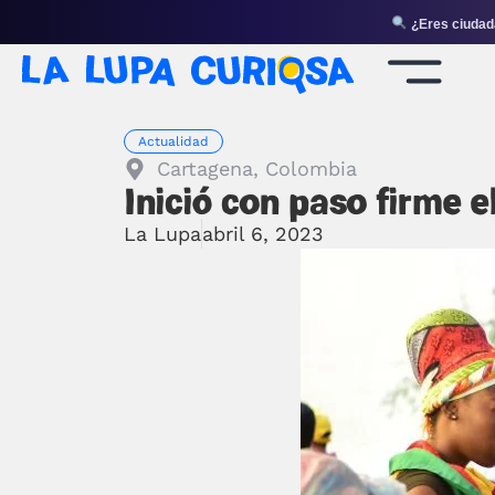
¿Eres ciudada
Actualidad
Cartagena, Colombia
Inició con paso firme e
La Lupa
abril 6, 2023