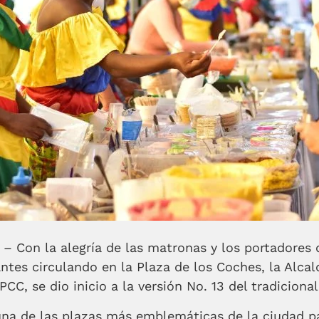
 – Con la alegría de las matronas y los portadores d
tantes circulando en la Plaza de los Coches, la Alcal
CC, se dio inicio a la versión No. 13 del tradiciona
 una de las plazas más emblemáticas de la ciudad pa