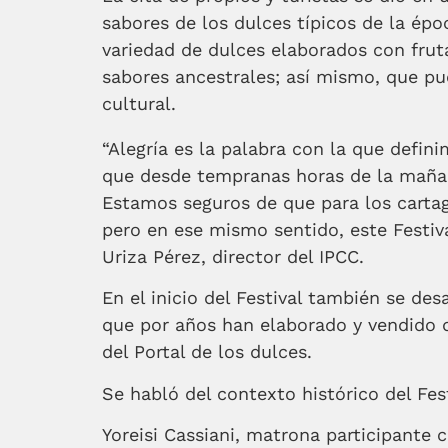
sabores de los dulces típicos de la épo
variedad de dulces elaborados con fruta
sabores ancestrales; así mismo, que pu
cultural.
“Alegría es la palabra con la que defin
que desde tempranas horas de la mañan
Estamos seguros de que para los cartag
pero en ese mismo sentido, este Festiva
Uriza Pérez, director del IPCC.
En el inicio del Festival también se de
que por años han elaborado y vendido du
del Portal de los dulces.
Se habló del contexto histórico del Fest
Yoreisi Cassiani, matrona participante