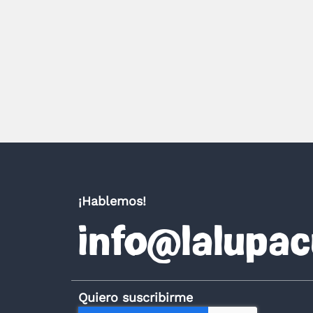
¡Hablemos!
info@lalupac
Quiero suscribirme