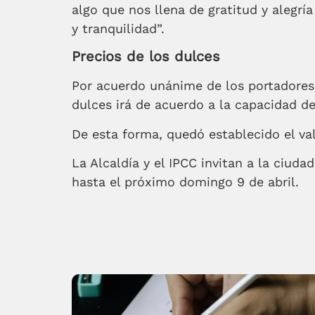
algo que nos llena de gratitud y alegrí
y tranquilidad”.
Precios de los dulces
Por acuerdo unánime de los portadores d
dulces irá de acuerdo a la capacidad d
De esta forma, quedó establecido el va
La Alcaldía y el IPCC invitan a la ciuda
hasta el próximo domingo 9 de abril.