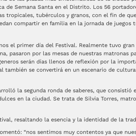
ca de Semana Santa en el Distrito. Los 56 portadore
s tropicales, tubérculos y granos, con el fin de que
edan compartir en familia en la jornada de juegos 
imos el primer día del Festival. Realmente tuvo gra
a, pasaron por las mesas de nuestras matronas par
eneros serán días llenos de reflexión por la import
l también se convertirá en un escenario de cultura
sarrolló la segunda ronda de saberes, que consistió
lces en la ciudad. Se trata de Silvia Torres, matro
ival, resaltando la esencia y la identidad de la trad
 comentó: “nos sentimos muy contentos ya que nuest