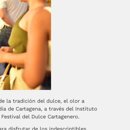
e la tradición del dulce, el olor a
día de Cartagena, a través del Instituto
l Festival del Dulce Cartagenero.
ra disfrutar de los indescriptibles