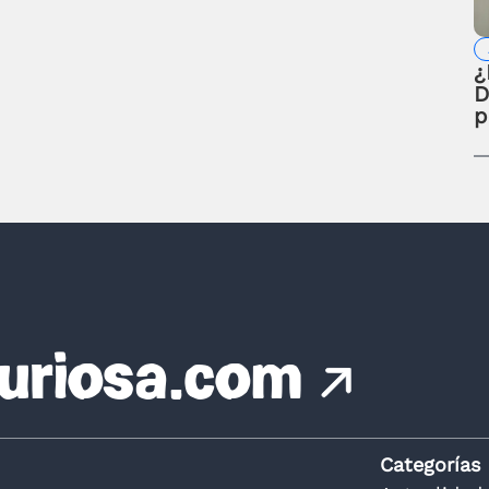
¿
D
p
uriosa.com
Categorías