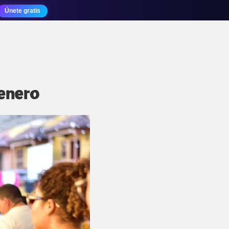
Únete gratis
genero