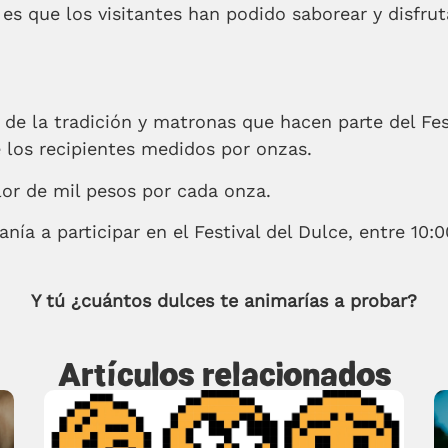
a es que los visitantes han podido saborear y disfr
e la tradición y matronas que hacen parte del Festi
e los recipientes medidos por onzas.
lor de mil pesos por cada onza.
danía a participar en el Festival del Dulce, entre 10
Y tú ¿cuántos dulces te animarías a probar?
Artículos relacionados