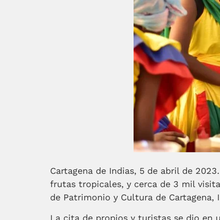
Cartagena de Indias, 5 de abril de 2023.
frutas tropicales, y cerca de 3 mil visi
de Patrimonio y Cultura de Cartagena, IP
La cita de propios y turistas se dio en