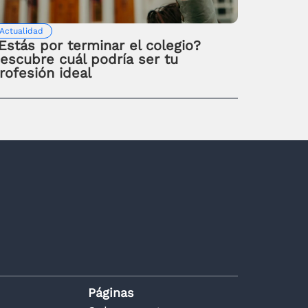
Actualidad
Estás por terminar el colegio?
escubre cuál podría ser tu
rofesión ideal
Páginas