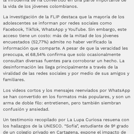
la infodemia se ha convertido en una parte importante de
la vida de los jóvenes colombianos.
La investigación de la FLIP destaca que la mayoría de los
adolescentes se informan por redes sociales como
Facebook, TikTok, WhatsApp y YouTube. Sin embargo, este
acceso tiene un costo: más de la mitad de los jóvenes
encuestados (52,77%) admite no haber verificado la
información que comparte. A pesar de que la veracidad les
preocupa, el 68,54% confirma que solo ocasionalmente
consultan diversas fuentes para corroborar un hecho. La
desinformación les llega principalmente a través de la
viralidad de las redes sociales y por medio de sus amigos y
familiares.
Los videos cortos y los mensajes reenviados por WhatsApp
se han convertido en los formatos más populares, y son un
arma de doble filo: entretienen, pero también siembran
confusión y ansiedad.
Un testimonio recopilado por La Lupa Curiosa resuena con
los hallazgos de la UNESCO. “Sofía”, estudiante de 9º grado
de un colegio privado en Cartagena, expone el impacto de