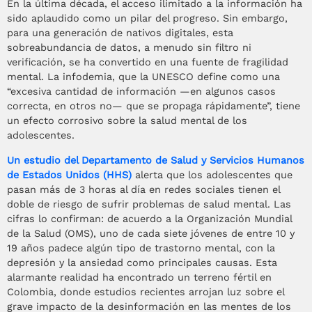
En la última década, el acceso ilimitado a la información ha
sido aplaudido como un pilar del progreso. Sin embargo,
para una generación de nativos digitales, esta
sobreabundancia de datos, a menudo sin filtro ni
verificación, se ha convertido en una fuente de fragilidad
mental. La infodemia, que la UNESCO define como una
“excesiva cantidad de información —en algunos casos
correcta, en otros no— que se propaga rápidamente”, tiene
un efecto corrosivo sobre la salud mental de los
adolescentes.
Un estudio del Departamento de Salud y Servicios Humanos
de Estados Unidos (HHS)
alerta que los adolescentes que
pasan más de 3 horas al día en redes sociales tienen el
doble de riesgo de sufrir problemas de salud mental. Las
cifras lo confirman: de acuerdo a la Organización Mundial
de la Salud (OMS), uno de cada siete jóvenes de entre 10 y
19 años padece algún tipo de trastorno mental, con la
depresión y la ansiedad como principales causas. Esta
alarmante realidad ha encontrado un terreno fértil en
Colombia, donde estudios recientes arrojan luz sobre el
grave impacto de la desinformación en las mentes de los