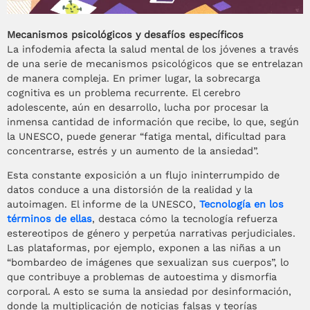
Mecanismos psicológicos y desafíos específicos
La infodemia afecta la salud mental de los jóvenes a través
de una serie de mecanismos psicológicos que se entrelazan
de manera compleja. En primer lugar, la sobrecarga
cognitiva es un problema recurrente. El cerebro
adolescente, aún en desarrollo, lucha por procesar la
inmensa cantidad de información que recibe, lo que, según
la UNESCO, puede generar “fatiga mental, dificultad para
concentrarse, estrés y un aumento de la ansiedad”.
Esta constante exposición a un flujo ininterrumpido de
datos conduce a una distorsión de la realidad y la
autoimagen. El informe de la UNESCO,
Tecnología en los
términos de ellas
, destaca cómo la tecnología refuerza
estereotipos de género y perpetúa narrativas perjudiciales.
Las plataformas, por ejemplo, exponen a las niñas a un
“bombardeo de imágenes que sexualizan sus cuerpos”, lo
que contribuye a problemas de autoestima y dismorfia
corporal. A esto se suma la ansiedad por desinformación,
donde la multiplicación de noticias falsas y teorías