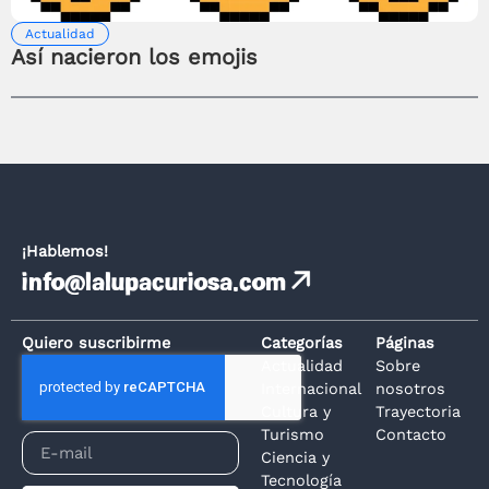
Actualidad
Así nacieron los emojis
¡Hablemos!
info@lalupacuriosa.com
Quiero suscribirme
Categorías
Páginas
Actualidad
Sobre
Internacional
nosotros
Cultura y
Trayectoria
Turismo
Contacto
Ciencia y
Tecnología