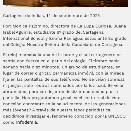
Cartagena de Indias, 14 de septiembre de 2025
Por: Monica Palomino, directora de La Lupa Curiosa, Juana
Isabel Aguirre, estudiante 9º grado del Cartagena
International School y Emma Paniagua, estudiante 8o grado
del Colegio Nuestra Señora de la Candelaria de Cartagena.
El reloj marcaba la una de la tarde y el sol cartagenero se
sentía con fuerza en el patio del colegio. El timbre había
sonado hacía diez minutos. Un grupo de estudiantes, en
lugar de correr o gritar, permanecía inmóvil, con la mirada
fija en las pantallas de sus teléfonos. No se veían sonrisas
ni juegos; solo rostros iluminados por la luz azul. Se veían
abrumados, pero sin dejar de deslizar sus dedos por la
pantalla. Nos preguntamos ¿cuál es el costo real de esta
conexión constante en la salud mental de las generaciones
más jóvenes? A través de nuestra labor periodística,
decidimos investigar el fenómeno conocido por la UNESCO
como
Infodemia
.