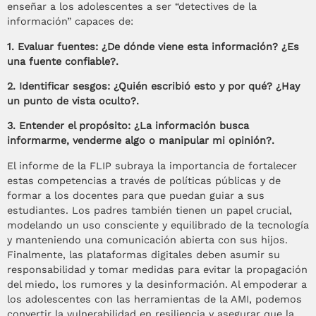
enseñar a los adolescentes a ser “detectives de la
información” capaces de:
1. Evaluar fuentes: ¿De dónde viene esta información? ¿Es
una fuente confiable?.
2. Identificar sesgos: ¿Quién escribió esto y por qué? ¿Hay
un punto de vista oculto?.
3. Entender el propósito: ¿La información busca
informarme, venderme algo o manipular mi opinión?.
El informe de la FLIP subraya la importancia de fortalecer
estas competencias a través de políticas públicas y de
formar a los docentes para que puedan guiar a sus
estudiantes. Los padres también tienen un papel crucial,
modelando un uso consciente y equilibrado de la tecnología
y manteniendo una comunicación abierta con sus hijos.
Finalmente, las plataformas digitales deben asumir su
responsabilidad y tomar medidas para evitar la propagación
del miedo, los rumores y la desinformación. Al empoderar a
los adolescentes con las herramientas de la AMI, podemos
convertir la vulnerabilidad en resiliencia y asegurar que la