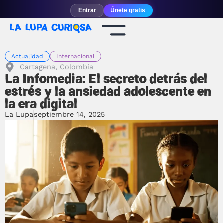
Entrar
Únete gratis
Actualidad
Internacional
Cartagena, Colombia
La Infomedia: El secreto detrás del
estrés y la ansiedad adolescente en
la era digital
La Lupa
septiembre 14, 2025