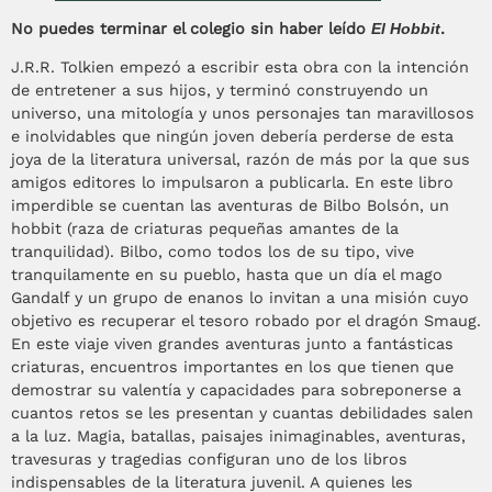
No puedes terminar el colegio sin haber leído
El Hobbit
.
J.R.R. Tolkien empezó a escribir esta obra con la intención
de entretener a sus hijos, y terminó construyendo un
universo, una mitología y unos personajes tan maravillosos
e inolvidables que ningún joven debería perderse de esta
joya de la literatura universal, razón de más por la que sus
amigos editores lo impulsaron a publicarla. En este libro
imperdible se cuentan las aventuras de Bilbo Bolsón, un
hobbit (raza de criaturas pequeñas amantes de la
tranquilidad). Bilbo, como todos los de su tipo, vive
tranquilamente en su pueblo, hasta que un día el mago
Gandalf y un grupo de enanos lo invitan a una misión cuyo
objetivo es recuperar el tesoro robado por el dragón Smaug.
En este viaje viven grandes aventuras junto a fantásticas
criaturas, encuentros importantes en los que tienen que
demostrar su valentía y capacidades para sobreponerse a
cuantos retos se les presentan y cuantas debilidades salen
a la luz. Magia, batallas, paisajes inimaginables, aventuras,
travesuras y tragedias configuran uno de los libros
indispensables de la literatura juvenil. A quienes les