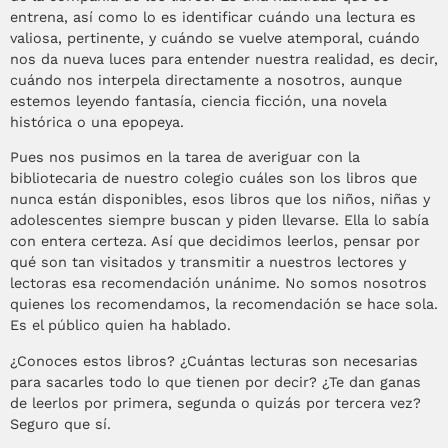
entrena, así como lo es identificar cuándo una lectura es
valiosa, pertinente, y cuándo se vuelve atemporal, cuándo
nos da nueva luces para entender nuestra realidad, es decir,
cuándo nos interpela directamente a nosotros, aunque
estemos leyendo fantasía, ciencia ficción, una novela
histórica o una epopeya.
Pues nos pusimos en la tarea de averiguar con la
bibliotecaria de nuestro colegio cuáles son los libros que
nunca están disponibles, esos libros que los niños, niñas y
adolescentes siempre buscan y piden llevarse. Ella lo sabía
con entera certeza. Así que decidimos leerlos, pensar por
qué son tan visitados y transmitir a nuestros lectores y
lectoras esa recomendación unánime. No somos nosotros
quienes los recomendamos, la recomendación se hace sola.
Es el público quien ha hablado.
¿Conoces estos libros? ¿Cuántas lecturas son necesarias
para sacarles todo lo que tienen por decir? ¿Te dan ganas
de leerlos por primera, segunda o quizás por tercera vez?
Seguro que sí.