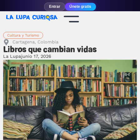
Entrar
Únete gratis
Cultura y Turismo
Cartagena, Colombia
Libros que cambian vidas
La Lupa
junio 17, 2026