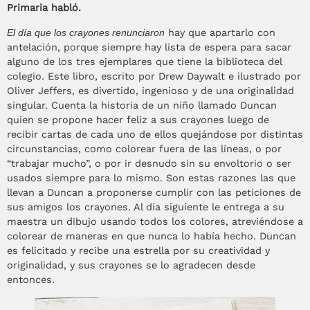
Primaria habló.
El día que los crayones renunciaron
hay que apartarlo con
antelación, porque siempre hay lista de espera para sacar
alguno de los tres ejemplares que tiene la biblioteca del
colegio. Este libro, escrito por Drew Daywalt e ilustrado por
Oliver Jeffers, es divertido, ingenioso y de una originalidad
singular. Cuenta la historia de un niño llamado Duncan
quien se propone hacer feliz a sus crayones luego de
recibir cartas de cada uno de ellos quejándose por distintas
circunstancias, como colorear fuera de las líneas, o por
“trabajar mucho”, o por ir desnudo sin su envoltorio o ser
usados siempre para lo mismo. Son estas razones las que
llevan a Duncan a proponerse cumplir con las peticiones de
sus amigos los crayones. Al día siguiente le entrega a su
maestra un dibujo usando todos los colores, atreviéndose a
colorear de maneras en que nunca lo había hecho. Duncan
es felicitado y recibe una estrella por su creatividad y
originalidad, y sus crayones se lo agradecen desde
entonces.