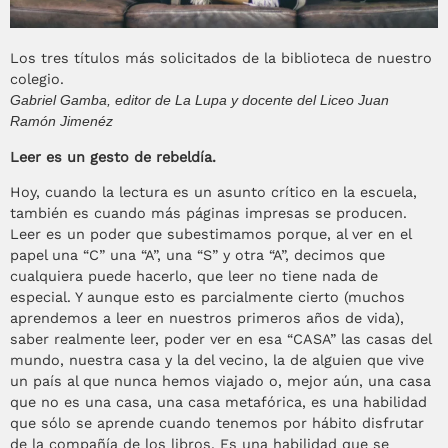
Los tres títulos más solicitados de la biblioteca de nuestro
colegio.
Gabriel Gamba, editor de La Lupa y docente del Liceo Juan
Ramón Jimenéz
Leer es un gesto de rebeldía.
Hoy, cuando la lectura es un asunto crítico en la escuela,
también es cuando más páginas impresas se producen.
Leer es un poder que subestimamos porque, al ver en el
papel una “C” una “A”, una “S” y otra “A”, decimos que
cualquiera puede hacerlo, que leer no tiene nada de
especial. Y aunque esto es parcialmente cierto (muchos
aprendemos a leer en nuestros primeros años de vida),
saber realmente leer, poder ver en esa “CASA” las casas del
mundo, nuestra casa y la del vecino, la de alguien que vive
un país al que nunca hemos viajado o, mejor aún, una casa
que no es una casa, una casa metafórica, es una habilidad
que sólo se aprende cuando tenemos por hábito disfrutar
de la compañía de los libros. Es una habilidad que se