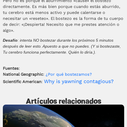
Pero no es porque el aburrimiento «cause» el bostezo
directamente. Es más bien porque cuando estás aburrido,
tu cerebro está menos activo y puede calentarse o
necesitar un «reseteo». El bostezo es la forma de tu cuerpo
de decir: «¡Despierta! Necesito que me prestes atención o
algo».
Desafío
: intenta NO bostezar durante los próximos 5 minutos
después de leer esto. Apuesto a que no puedes. (Y si bostezaste,
Tu cerebro funciona perfectamente. Quién lo diría.).
Fuentes
:
National Geographic
:
¿Por qué bostezamos?
Why is yawning contagious?
Scientific American
:
Artículos relacionados