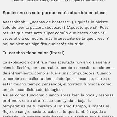
Spoiler: no es solo porque estés aburrido en clase
Aaaaahhhhh… ¿acabas de bostezar? ¿O quizás lo hiciste
solo de leer la palabra «bostezo»? (Apuesto que sí). Pues
resulta que este acto súper común que haces como 20
veces al día es mucho más interesante de lo que crees. Y
no, no siempre significa que estés aburrido.
Tu cerebro tiene calor (literal)
La explicación científica más aceptada hoy en día suena a
ciencia ficción, pero es real: tu cerebro necesita un sistema
de enfriamiento, como si fuera una computadora. Cuando
tu cerebro se calienta demasiado (por cansancio, estrés o
estar mucho tiempo pensando), el bostezo funciona como
un aire acondicionado biológico.
Así es como funciona: cuando abres bien la boca y respiras
profundo, entra aire fresco que ayuda a bajar la
temperatura de tu cerebro. Al mismo tiempo, aumenta el
flujo de sangre hacia tu cabeza, lo que también ayuda a