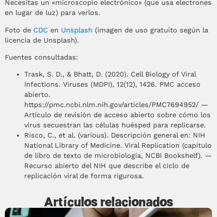
Necesitas un «microscopio electrónico» (que usa electrones
en lugar de luz) para verlos.
Foto de
CDC
en
Unsplash
(imagen de uso gratuito según la
licencia de Unsplash).
Fuentes consultadas:
Trask, S. D., & Bhatt, D. (2020). Cell Biology of Viral
Infections. Viruses (MDPI), 12(12), 1426. PMC acceso
abierto.
https://pmc.ncbi.nlm.nih.gov/articles/PMC7694952/ —
Artículo de revisión de acceso abierto sobre cómo los
virus secuestran las células huésped para replicarse.
Risco, C., et al. (various). Descripción general en: NIH
National Library of Medicine. Viral Replication (capítulo
de libro de texto de microbiología, NCBI Bookshelf). —
Recurso abierto del NIH que describe el ciclo de
replicación viral de forma rigurosa.
Artículos relacionados