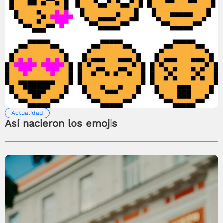
Actualidad
Así nacieron los emojis