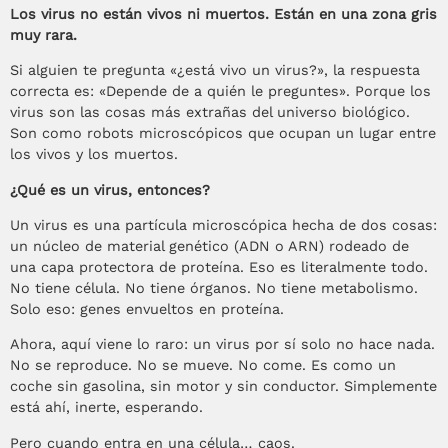
Los virus no están vivos ni muertos. Están en una zona gris
muy rara.
Si alguien te pregunta «¿está vivo un virus?», la respuesta
correcta es: «Depende de a quién le preguntes». Porque los
virus son las cosas más extrañas del universo biológico.
Son como robots microscópicos que ocupan un lugar entre
los vivos y los muertos.
¿Qué es un virus, entonces?
Un virus es una partícula microscópica hecha de dos cosas:
un núcleo de material genético (ADN o ARN) rodeado de
una capa protectora de proteína. Eso es literalmente todo.
No tiene célula. No tiene órganos. No tiene metabolismo.
Solo eso: genes envueltos en proteína.
Ahora, aquí viene lo raro: un virus por sí solo no hace nada.
No se reproduce. No se mueve. No come. Es como un
coche sin gasolina, sin motor y sin conductor. Simplemente
está ahí, inerte, esperando.
Pero cuando entra en una célula… caos.