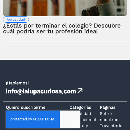
Actualidad
¿Estás por terminar el colegio? Descubre
cuál podría ser tu profesión ideal
¡Hablemos!
info@lalupacuriosa.com
Quiero suscribirme
Categorías
Páginas
Actualidad
Sobre
Internacional
nosotros
Cultura y
Trayectoria