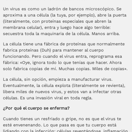
Un virus es como un ladrón de bancos microscópico. Se
aproxima a una célula (la tuya, por ejemplo), abre la puerta
(literalmente, con proteínas especiales que abren la
membrana celular), entra y luego hace algo terrible:
secuestra toda la maquinaria de la célula. Manos arriba.
La célula tiene una fábrica de proteínas que normalmente
fabrica proteínas (Duh) para mantener al cuerpo
funcionando. Pero cuando el virus entra, reprograma esa
fábrica: «Oye, ignora todo lo que tenías que hacer. Ahora
solo fabrica copias de mí. Muchas copias. Miles de copias».
La célula, sin opción, empieza a manufacturar virus.
Eventualmente, la célula explota (literalmente se revienta),
libera miles de nuevos virus, y estos van a infectar otras
células. Es una invasión viral en toda regla.
¿Por qué el cuerpo se enferma?
Cuando tienes un resfriado o gripe, no es que el virus te
esté envenenando. Lo que pasa es que tu cuerpo está
lidiando con la infección: células reventándose, inflamación