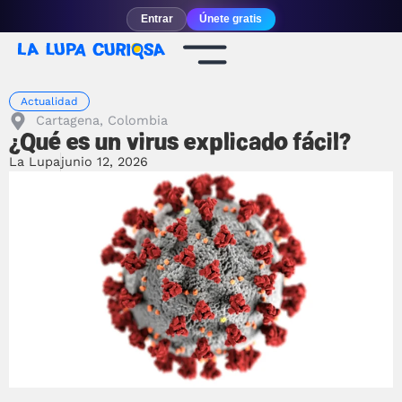
Entrar
Únete gratis
Actualidad
Cartagena, Colombia
¿Qué es un virus explicado fácil?
La Lupa
junio 12, 2026