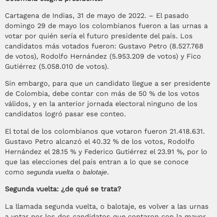
Cartagena de Indias, 31 de mayo de 2022. – El pasado
domingo 29 de mayo los colombianos fueron a las urnas a
votar por quién sería el futuro presidente del país. Los
candidatos más votados fueron: Gustavo Petro (8.527.768
de votos), Rodolfo Hernández (5.953.209 de votos) y Fico
Gutiérrez (5.058.010 de votos).
Sin embargo, para que un candidato llegue a ser presidente
de Colombia, debe contar con más de 50 % de los votos
válidos, y en la anterior jornada electoral ninguno de los
candidatos logró pasar ese conteo.
El total de los colombianos que votaron fueron 21.418.631.
Gustavo Petro alcanzó el 40.32 % de los votos, Rodolfo
Hernández el 28.15 % y Federico Gutiérrez el 23.91 %, por lo
que las elecciones del país entran a lo que se conoce
como
segunda vuelta
o
balotaje
.
Segunda vuelta: ¿de qué se trata?
La llamada segunda vuelta, o balotaje, es volver a las urnas
a votar por los dos candidatos que contaron con la mayor