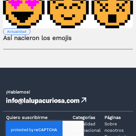
Actualidad
Así nacieron los emojis
¡Hablemos!
info@lalupacuriosa.com
Quiero suscribirme
Categorías
Páginas
Actualidad
Sobre
Internacional
nosotros