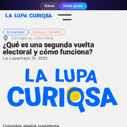
Entrar
Únete gratis
Actualidad
Cultura y Turismo
Cartagena, Colombia
¿Qué es una segunda vuelta
electoral y cómo funciona?
La Lupa
mayo 31, 2022
Colombia elegirá presidente.