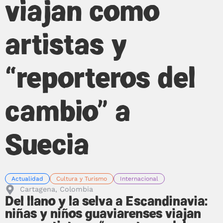
viajan como
artistas y
“reporteros del
cambio” a
Suecia
Actualidad
Cultura y Turismo
Internacional
Cartagena, Colombia
Del llano y la selva a Escandinavia:
niñas y niños guaviarenses viajan