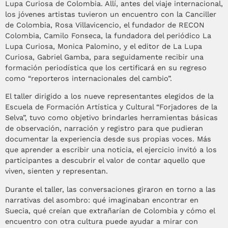
Lupa Curiosa de Colombia. Allí, antes del viaje internacional,
los jóvenes artistas tuvieron un encuentro con la Canciller
de Colombia, Rosa Villavicencio, el fundador de RECON
Colombia, Camilo Fonseca, la fundadora del periódico La
Lupa Curiosa, Monica Palomino, y el editor de La Lupa
Curiosa, Gabriel Gamba, para seguidamente recibir una
formación periodística que los certificará en su regreso
como “reporteros internacionales del cambio”.
El taller dirigido a los nueve representantes elegidos de la
Escuela de Formación Artística y Cultural “Forjadores de la
Selva”, tuvo como objetivo brindarles herramientas básicas
de observación, narración y registro para que pudieran
documentar la experiencia desde sus propias voces. Más
que aprender a escribir una noticia, el ejercicio invitó a los
participantes a descubrir el valor de contar aquello que
viven, sienten y representan.
Durante el taller, las conversaciones giraron en torno a las
narrativas del asombro: qué imaginaban encontrar en
Suecia, qué creían que extrañarían de Colombia y cómo el
encuentro con otra cultura puede ayudar a mirar con