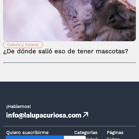
Cultura y Turismo
¿De dónde salió eso de tener mascotas?
¡Hablemos!
info@lalupacuriosa.com
Quiero suscribirme
Categorías
Páginas