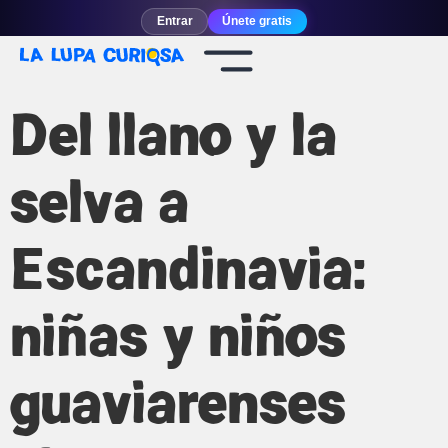
Entrar
Únete gratis
Del llano y la
selva a
Escandinavia:
niñas y niños
guaviarenses